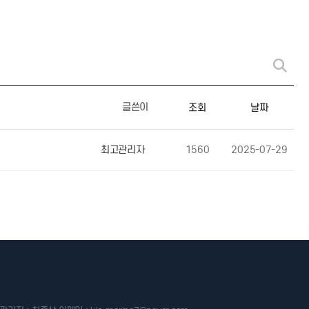
글쓴이
조회
날짜
최고관리자
1560
2025-07-29