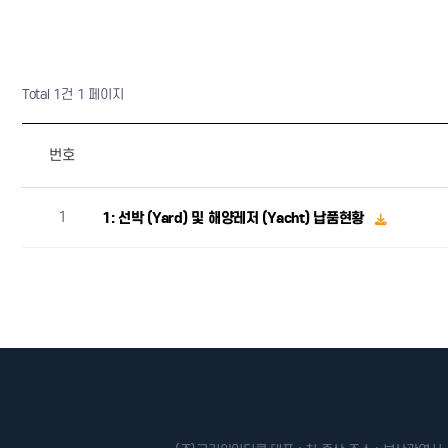
Total 1건
1 페이지
번호
1
1: 선박 (Yard) 및 해양레저 (Yacht) 납품현황