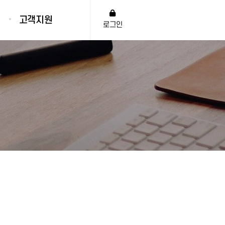
고객지원
로그인
공지사항
납품현황
자유게시판
홍보영상